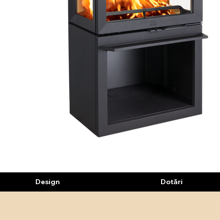
Design
Dotări