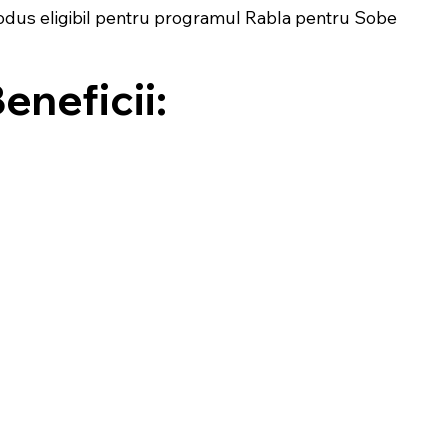
odus eligibil pentru programul Rabla pentru Sobe
eneficii: