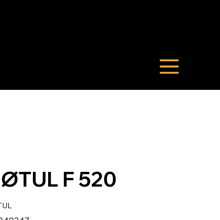
ØTUL F 520
TUL