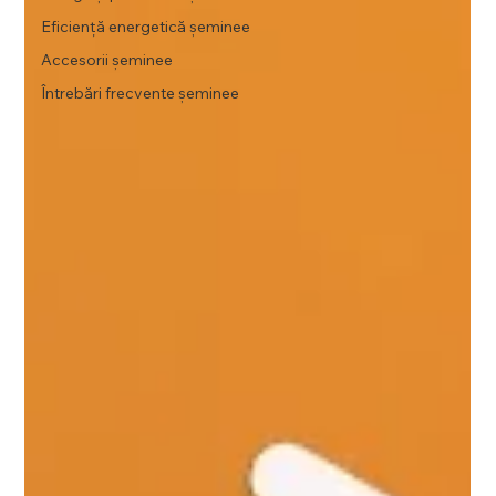
Eficiență energetică șeminee
Accesorii șeminee
Întrebări frecvente șeminee