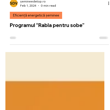
șemineedetop.ro
Feb 1, 2024
0 min read
Eficiență energetică șeminee
Programul “Rabla pentru sobe”