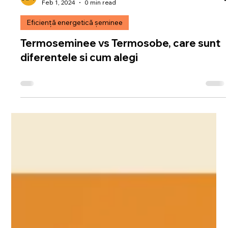
șemineedetop.ro
Feb 1, 2024
0 min read
Eficiență energetică șeminee
Termoseminee vs Termosobe, care sunt
diferentele si cum alegi