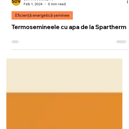
șemineedetop.ro
Feb 1, 2024
0 min read
Eficiență energetică șeminee
Termosemineele cu apa de la Spartherm