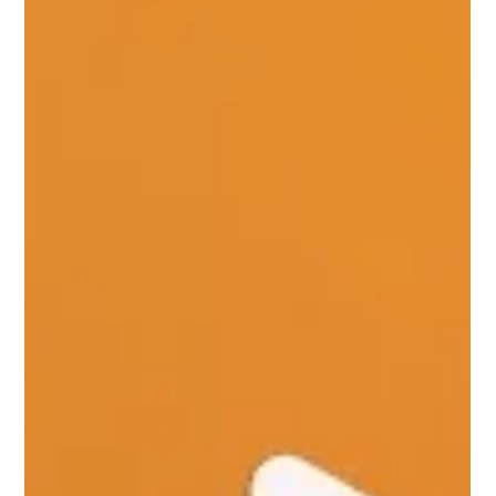
Ce sunt termosobele – ghid complet