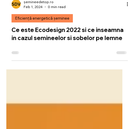
șemineedetop.ro
Feb 1, 2024
0 min read
Eficiență energetică șeminee
Ce este Ecodesign 2022 si ce inseamna
in cazul semineelor si sobelor pe lemne