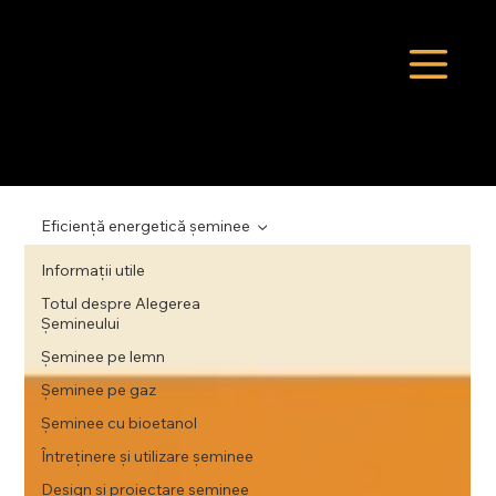
Eficiență energetică șeminee
Informații utile
Totul despre Alegerea
Șemineului
Șeminee pe lemn
Șeminee pe gaz
Șeminee cu bioetanol
Întreținere și utilizare șeminee
Design și proiectare șeminee