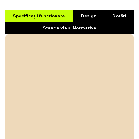
Specificații funcționare
Design
Dotări
Standarde și Normative