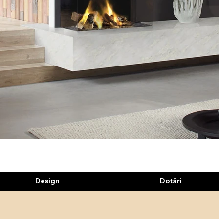
Design
Dotări