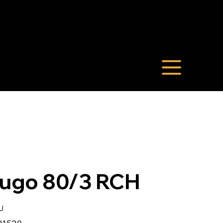
ugo 80/3 RCH
U