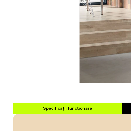
Specificații funcționare