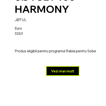
HARMONY
JØTUL
Euro
3263
Produs eligibil pentru programul Rabla pentru Sobe
Vezi mai mult