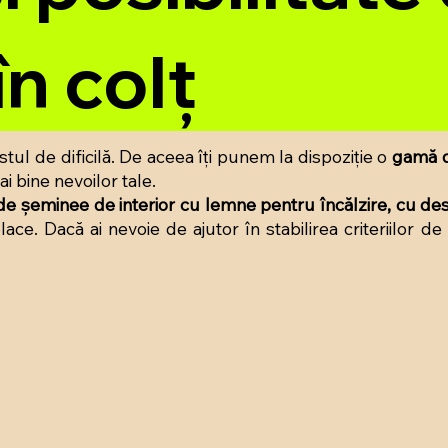
n colț
ul de dificilă. De aceea îți punem la dispoziție o
gamă d
i bine nevoilor tale.
de șeminee de interior cu lemne pentru încălzire, cu des
place. Dacă ai nevoie de ajutor în stabilirea criteriilor d