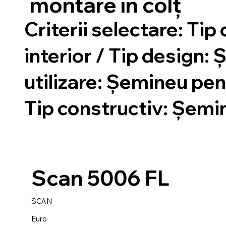
montare în colț
Criterii selectare:
Tip 
interior / Tip design
utilizare: Șemineu pent
Tip constructiv: Șemi
Scan 5006 FL
SCAN
Euro