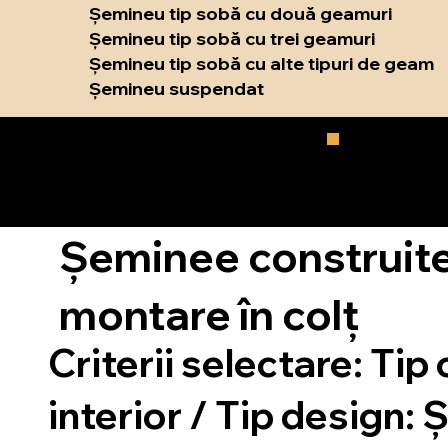
Șemineu tip sobă cu două geamuri
Șemineu tip sobă cu trei geamuri
Șemineu tip sobă cu alte tipuri de geam
Șemineu suspendat
Șeminee construite 
montare în colț
Criterii selectare:
Tip 
interior / Tip design