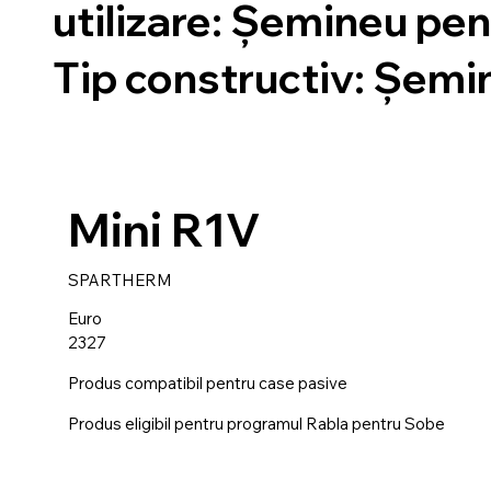
utilizare: Șemineu pent
Tip constructiv: Șemi
Mini R1V
SPARTHERM
Euro
2327
Produs compatibil pentru case pasive
Produs eligibil pentru programul Rabla pentru Sobe