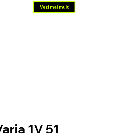
Vezi mai mult
Varia 1V 51