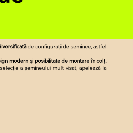
iversificată
de configurații de șeminee, astfel
ign modern și posibilitate de montare în colț.
e selecție a șemineului mult visat, apelează la