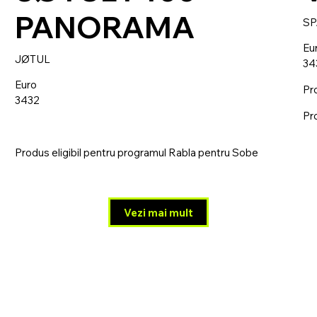
PANORAMA
S
Eu
JØTUL
34
Euro
Pr
3432
Pr
Produs eligibil pentru programul Rabla pentru Sobe
Vezi mai mult