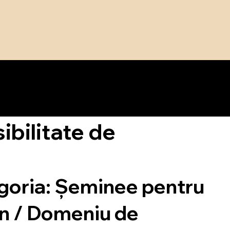
bilitate de
egoria: Șeminee pentru
rn / Domeniu de