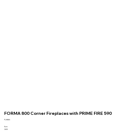
FORMA 800 Corner Fireplaces with PRIME FIRE 590
PLANIKA
Euro
3650