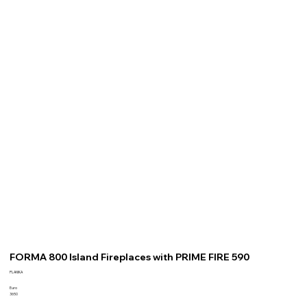
FORMA 800 Island Fireplaces with PRIME FIRE 590
PLANIKA
Euro
3650