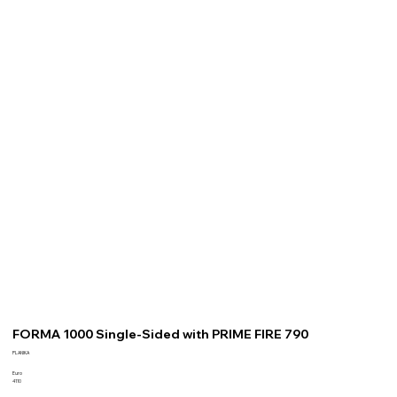
FORMA 1000 Single-Sided with PRIME FIRE 790
PLANIKA
Euro
4110