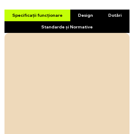
Specificații funcționare
Design
Dotări
Standarde și Normative