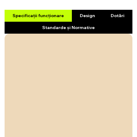
Specificații funcționare
Design
Dotări
Standarde și Normative