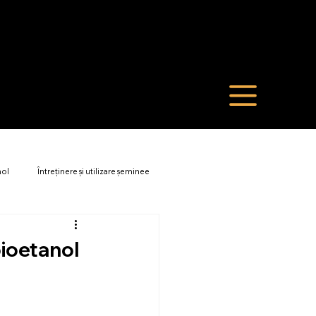
nol
Întreținere și utilizare șeminee
bioetanol