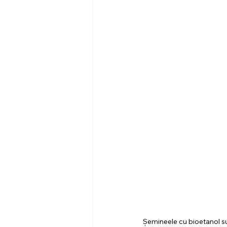
Șemineele cu bioetanol su