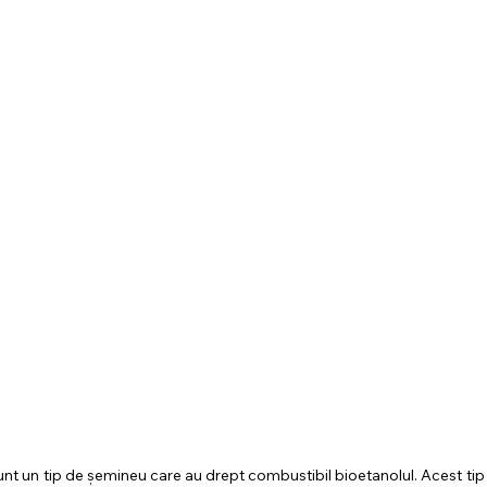
nt un tip de șemineu care au drept combustibil bioetanolul. Acest tip