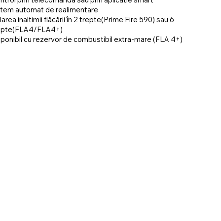
stem automat de realimentare
larea inaltimii flăcării în 2 trepte(Prime Fire 590) sau 6
epte(FLA4/FLA4+)
sponibil cu rezervor de combustibil extra-mare (FLA 4+)