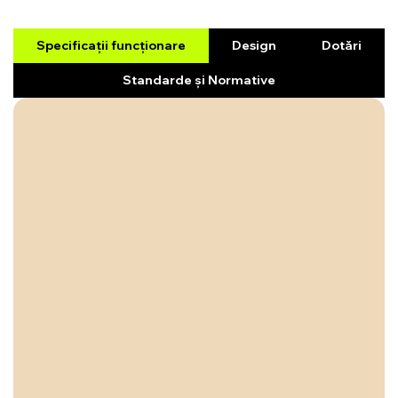
Specificații funcționare
Design
Dotări
Standarde și Normative