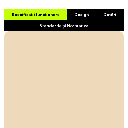
Specificații funcționare
Design
Dotări
Standarde și Normative