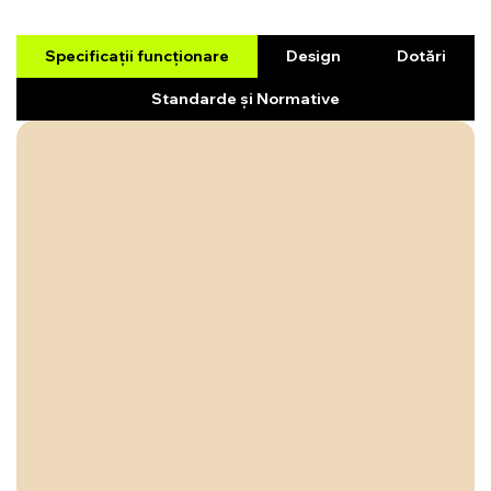
Specificații funcționare
Design
Dotări
Standarde și Normative