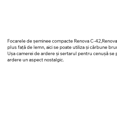
Focarele de șeminee compacte Renova C-42,Renova C
plus față de lemn, aici se poate utiliza și cărbune br
Ușa camerei de ardere și sertarul pentru cenușă se 
ardere un aspect nostalgic.