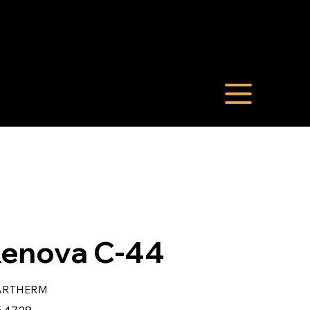
enova C-44
ARTHERM