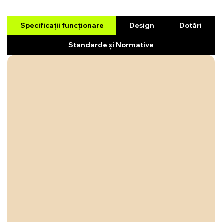
Specificații funcționare
Design
Dotări
Standarde și Normative