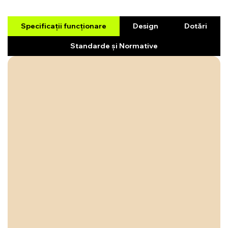
Specificații funcționare
Design
Dotări
Standarde și Normative