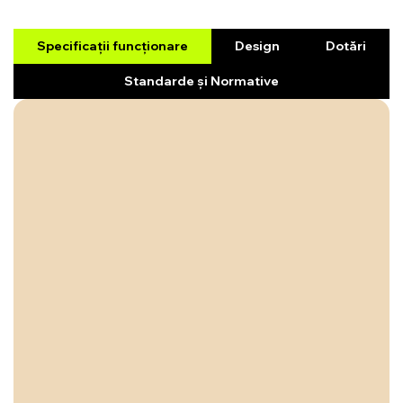
Specificații funcționare
Design
Dotări
Standarde și Normative