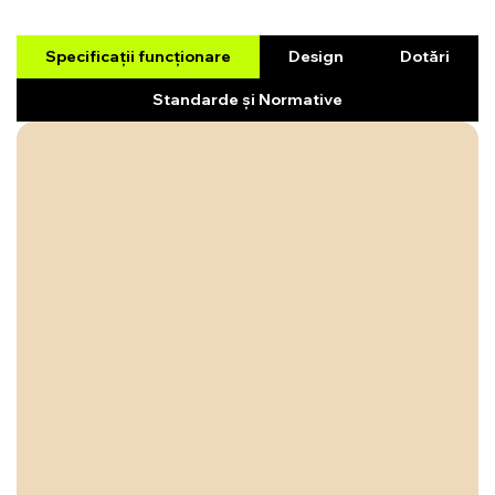
Specificații funcționare
Design
Dotări
Standarde și Normative